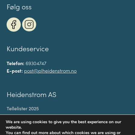
Følg oss
Kundeservice
Telefon:
69304747
E-post:
post@plheidenstrom.no
Heidenstrom AS
Tellelister 2025
Min konto
We are using cookies to give you the best experience on our
Til kassen
website.
You can find out more about which cookies we are using or