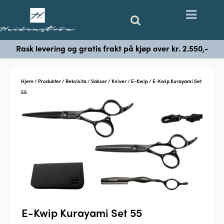
Rask levering og gratis frakt på kjøp over kr. 2.550,-
Hjem
/
Produkter
/
Rekvisita
/
Sakser / Kniver
/
E-Kwip
/ E-Kwip Kurayami Set
55
E-Kwip Kurayami Set 55