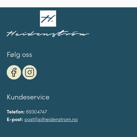
Følg oss
Kundeservice
Telefon:
69304747
E-post:
post@plheidenstrom.no