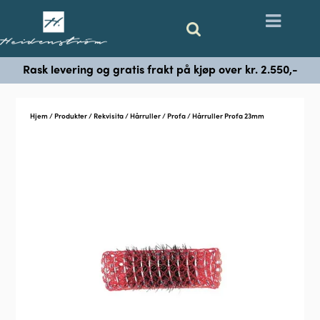
Rask levering og gratis frakt på kjøp over kr. 2.550,-
Hjem
/
Produkter
/
Rekvisita
/
Hårruller
/
Profa
/ Hårruller Profa 23mm