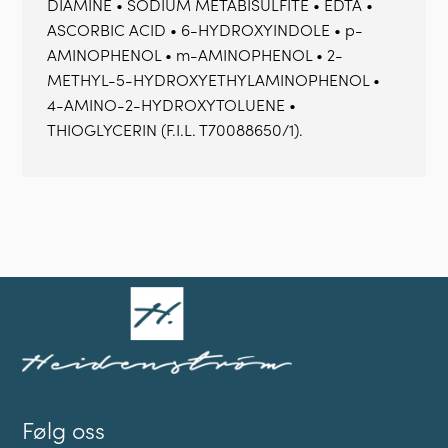
DIAMINE • SODIUM METABISULFITE • EDTA •
ASCORBIC ACID • 6-HYDROXYINDOLE • p-
AMINOPHENOL • m-AMINOPHENOL • 2-
METHYL-5-HYDROXYETHYLAMINOPHENOL •
4-AMINO-2-HYDROXYTOLUENE •
THIOGLYCERIN (F.I.L. T70088650/1).
Følg oss