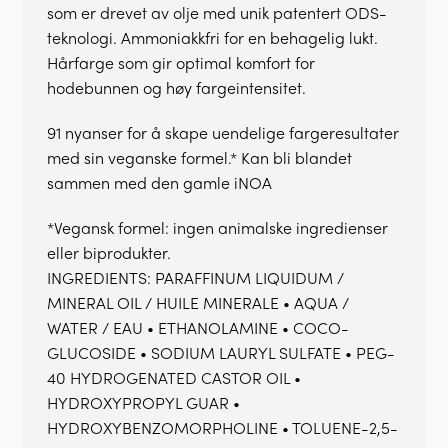
som er drevet av olje med unik patentert ODS-
teknologi. Ammoniakkfri for en behagelig lukt.
Hårfarge som gir optimal komfort for
hodebunnen og høy fargeintensitet.
91 nyanser for å skape uendelige fargeresultater
med sin veganske formel.* Kan bli blandet
sammen med den gamle iNOA
*Vegansk formel: ingen animalske ingredienser
eller biprodukter.
INGREDIENTS: PARAFFINUM LIQUIDUM /
MINERAL OIL / HUILE MINERALE • AQUA /
WATER / EAU • ETHANOLAMINE • COCO-
GLUCOSIDE • SODIUM LAURYL SULFATE • PEG-
40 HYDROGENATED CASTOR OIL •
HYDROXYPROPYL GUAR •
HYDROXYBENZOMORPHOLINE • TOLUENE-2,5-