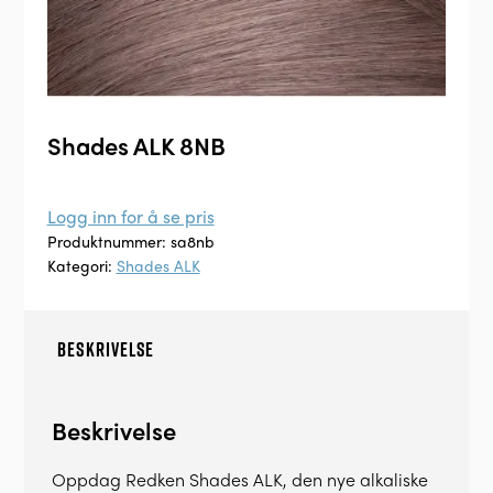
Shades ALK 8NB
Logg inn for å se pris
Produktnummer:
sa8nb
Kategori:
Shades ALK
BESKRIVELSE
Beskrivelse
Oppdag Redken Shades ALK, den nye alkaliske