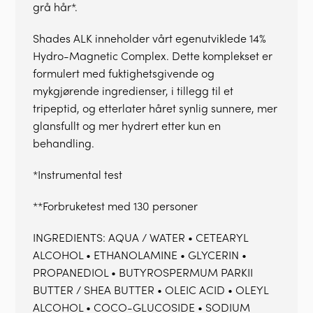
grå hår*.
Shades ALK inneholder vårt egenutviklede 14%
Hydro-Magnetic Complex. Dette komplekset er
formulert med fuktighetsgivende og
mykgjørende ingredienser, i tillegg til et
tripeptid, og etterlater håret synlig sunnere, mer
glansfullt og mer hydrert etter kun en
behandling.
*Instrumental test
**Forbruketest med 130 personer
INGREDIENTS: AQUA / WATER • CETEARYL
ALCOHOL • ETHANOLAMINE • GLYCERIN •
PROPANEDIOL • BUTYROSPERMUM PARKII
BUTTER / SHEA BUTTER • OLEIC ACID • OLEYL
ALCOHOL • COCO-GLUCOSIDE • SODIUM