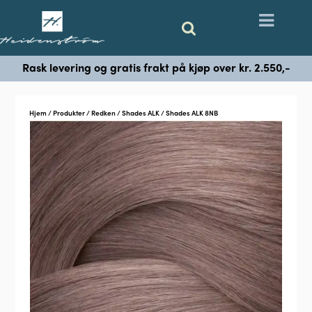
Rask levering og gratis frakt på kjøp over kr. 2.550,-
Hjem
/
Produkter
/
Redken
/
Shades ALK
/ Shades ALK 8NB