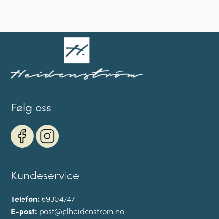
Følg oss
Kundeservice
Telefon:
69304747
E-post:
post@plheidenstrom.no