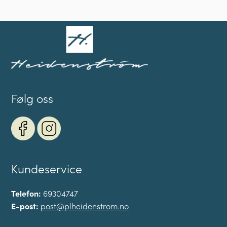
Følg oss
Kundeservice
Telefon:
69304747
E-post:
post@plheidenstrom.no