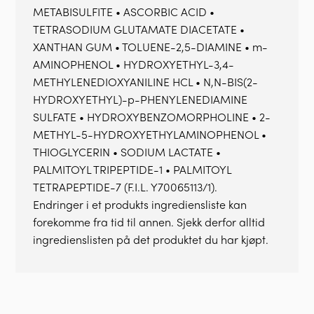
METABISULFITE • ASCORBIC ACID •
TETRASODIUM GLUTAMATE DIACETATE •
XANTHAN GUM • TOLUENE-2,5-DIAMINE • m-
AMINOPHENOL • HYDROXYETHYL-3,4-
METHYLENEDIOXYANILINE HCL • N,N-BIS(2-
HYDROXYETHYL)-p-PHENYLENEDIAMINE
SULFATE • HYDROXYBENZOMORPHOLINE • 2-
METHYL-5-HYDROXYETHYLAMINOPHENOL •
THIOGLYCERIN • SODIUM LACTATE •
PALMITOYL TRIPEPTIDE-1 • PALMITOYL
TETRAPEPTIDE-7 (F.I.L. Y70065113/1).
Endringer i et produkts ingrediensliste kan
forekomme fra tid til annen. Sjekk derfor alltid
ingredienslisten på det produktet du har kjøpt.