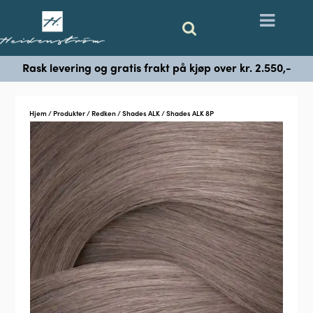
Rask levering og gratis frakt på kjøp over kr. 2.550,-
Hjem
/
Produkter
/
Redken
/
Shades ALK
/ Shades ALK 8P