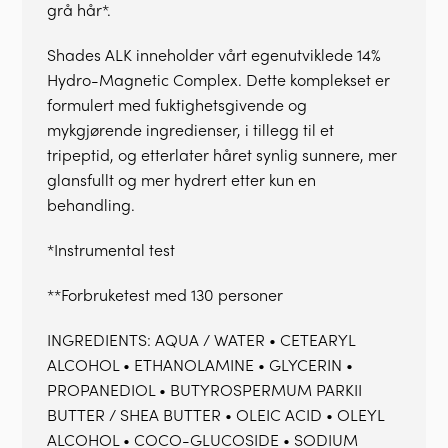
grå hår*.
Shades ALK inneholder vårt egenutviklede 14%
Hydro-Magnetic Complex. Dette komplekset er
formulert med fuktighetsgivende og
mykgjørende ingredienser, i tillegg til et
tripeptid, og etterlater håret synlig sunnere, mer
glansfullt og mer hydrert etter kun en
behandling.
*Instrumental test
**Forbruketest med 130 personer
INGREDIENTS: AQUA / WATER • CETEARYL
ALCOHOL • ETHANOLAMINE • GLYCERIN •
PROPANEDIOL • BUTYROSPERMUM PARKII
BUTTER / SHEA BUTTER • OLEIC ACID • OLEYL
ALCOHOL • COCO-GLUCOSIDE • SODIUM