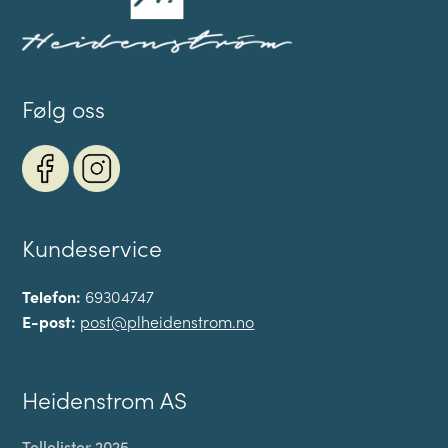
Følg oss
Kundeservice
Telefon:
69304747
E-post:
post@plheidenstrom.no
Heidenstrom AS
Tellelister 2025