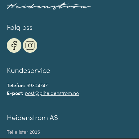
Følg oss
Kundeservice
Telefon:
69304747
E-post:
post@plheidenstrom.no
Heidenstrom AS
Tellelister 2025