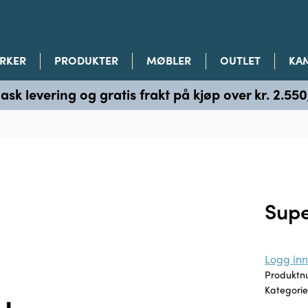
RKER
PRODUKTER
MØBLER
OUTLET
KA
ask levering og gratis frakt på kjøp over kr. 2.550
Supe
Logg inn 
Produkt
Kategorie