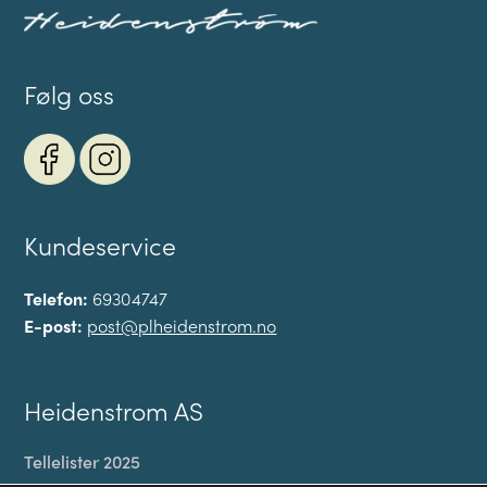
Følg oss
Kundeservice
Telefon:
69304747
E-post:
post@plheidenstrom.no
Heidenstrom AS
Tellelister 2025