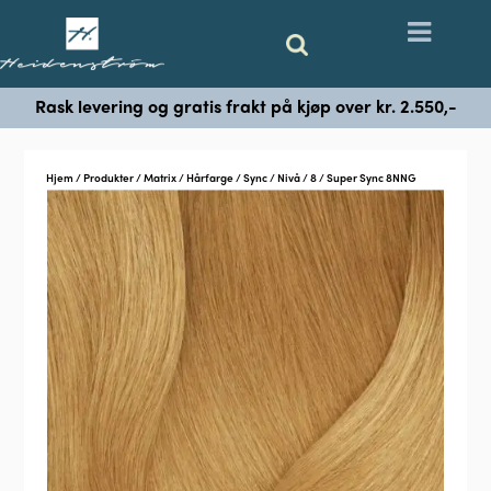
Rask levering og gratis frakt på kjøp over kr. 2.550,-
Hjem
/
Produkter
/
Matrix
/
Hårfarge
/
Sync
/
Nivå
/
8
/ Super Sync 8NNG