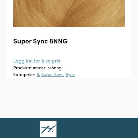
Super Sync 8NNG
Logg inn for å se pris
Produktnummer:
ss8nng
Kategorier:
8
,
Super Sync
,
Sync