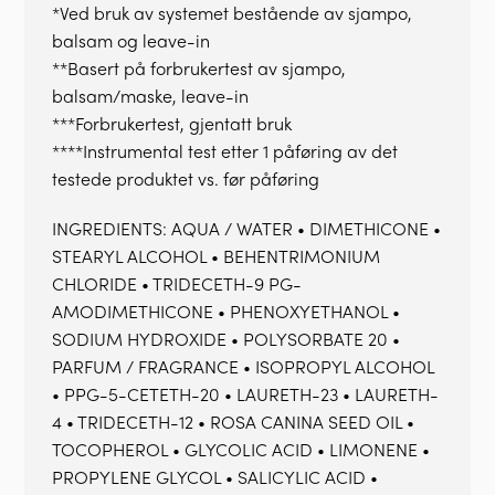
*Ved bruk av systemet bestående av sjampo,
balsam og leave-in
**Basert på forbrukertest av sjampo,
balsam/maske, leave-in
***Forbrukertest, gjentatt bruk
****Instrumental test etter 1 påføring av det
testede produktet vs. før påføring
INGREDIENTS: AQUA / WATER • DIMETHICONE •
STEARYL ALCOHOL • BEHENTRIMONIUM
CHLORIDE • TRIDECETH-9 PG-
AMODIMETHICONE • PHENOXYETHANOL •
SODIUM HYDROXIDE • POLYSORBATE 20 •
PARFUM / FRAGRANCE • ISOPROPYL ALCOHOL
• PPG-5-CETETH-20 • LAURETH-23 • LAURETH-
4 • TRIDECETH-12 • ROSA CANINA SEED OIL •
TOCOPHEROL • GLYCOLIC ACID • LIMONENE •
PROPYLENE GLYCOL • SALICYLIC ACID •