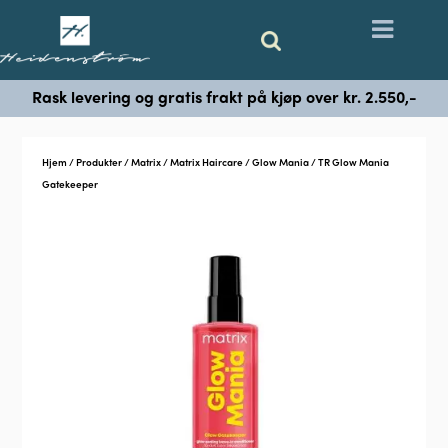
Rask levering og gratis frakt på kjøp over kr. 2.550,-
Hjem
/
Produkter
/
Matrix
/
Matrix Haircare
/
Glow Mania
/ TR Glow Mania
Gatekeeper