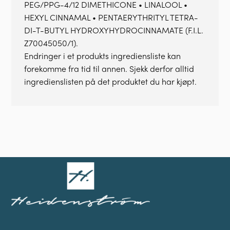
PEG/PPG-4/12 DIMETHICONE • LINALOOL •
HEXYL CINNAMAL • PENTAERYTHRITYL TETRA-
DI-T-BUTYL HYDROXYHYDROCINNAMATE (F.I.L.
Z70045050/1).
Endringer i et produkts ingrediensliste kan
forekomme fra tid til annen. Sjekk derfor alltid
ingredienslisten på det produktet du har kjøpt.