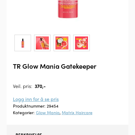
TR Glow Mania Gatekeeper
Veil. pris:
370,-
Logg inn for å se pris
Produktnummer:
29454
Kategorier:
Glow Mania
,
Matrix Haircare