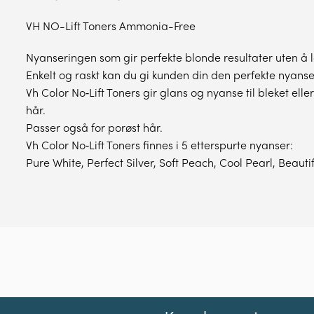
VH NO-Lift Toners Ammonia-Free
Nyanseringen som gir perfekte blonde resultater uten å lø
Enkelt og raskt kan du gi kunden din den perfekte nyanse
Vh Color No‑Lift Toners gir glans og nyanse til bleket eller
hår.
Passer også for porøst hår.
Vh Color No‑Lift Toners finnes i 5 etterspurte nyanser:
Pure White, Perfect Silver, Soft Peach, Cool Pearl, Beauti