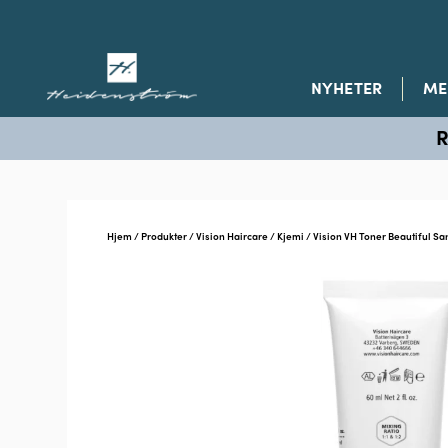
NYHETER
ME
R
Hjem
/
Produkter
/
Vision Haircare
/
Kjemi
/ Vision VH Toner Beautiful Sa