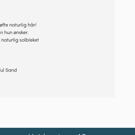
fte naturlig hår!
n hun ønsker.
 naturlig solbleket
ful Sand