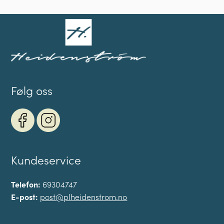
Følg oss
Kundeservice
Telefon:
69304747
E-post:
post@plheidenstrom.no