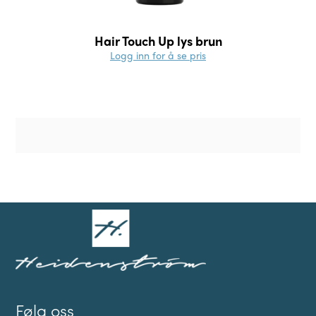
Hair Touch Up lys brun
Logg inn for å se pris
Følg oss