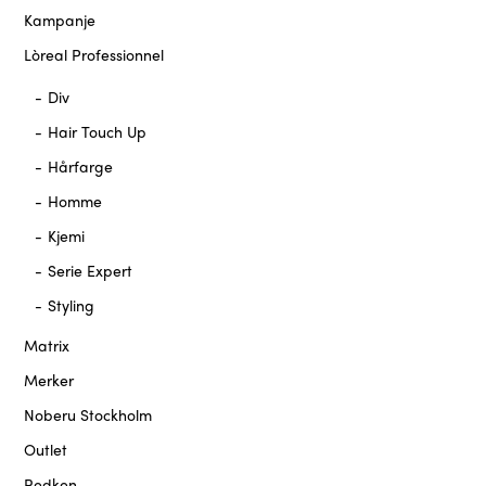
Kampanje
Lòreal Professionnel
Div
Hair Touch Up
Hårfarge
Homme
Kjemi
Serie Expert
Styling
Matrix
Merker
Noberu Stockholm
Outlet
Redken