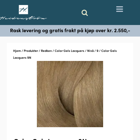
Rask levering og gratis frakt på kjøp over kr. 2.550,-
Hjem
/
Produkter
/
Redken
/
Color Gels Lacquers
/
Nivå
/
9
/ Color Gels
Lacquers 9N