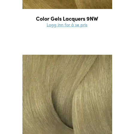
Color Gels Lacquers 9NW
Logg inn for å se pris