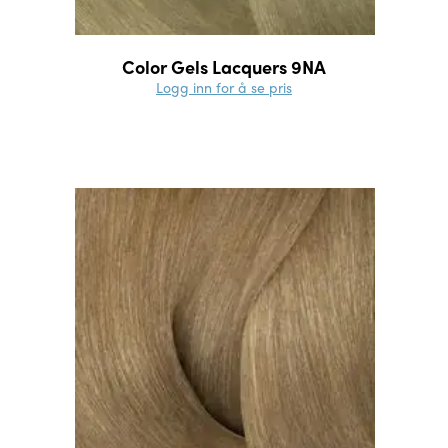
Color Gels Lacquers 9NA
Logg inn for å se pris