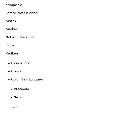
Kampanje
Lòreal Professionnel
Matrix
Merker
Noberu Stockholm
Outlet
Redken
Blonde Idol
Brews
Color Gels Lacquers
10 Minute
Nivå
1