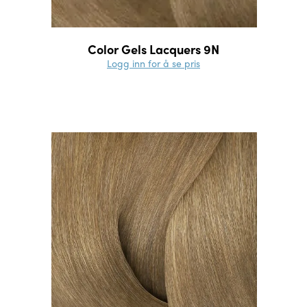
Color Gels Lacquers 9N
Logg inn for å se pris