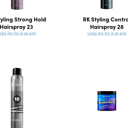
tyling Strong Hold
RK Styling Contr
Hairspray 23
Hairspray 28
ogg inn for å se pris
Logg inn for å se pris