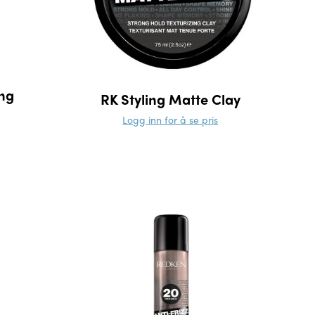
ing
RK Styling Matte Clay
Logg inn for å se pris