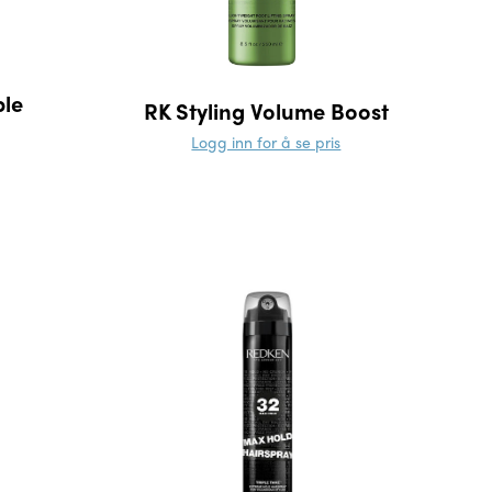
ble
RK Styling Volume Boost
Logg inn for å se pris