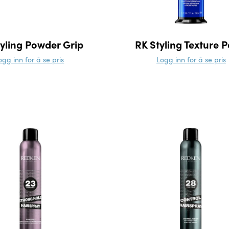
yling Powder Grip
RK Styling Texture P
ogg inn for å se pris
Logg inn for å se pris