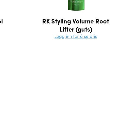
ol
RK Styling Volume Root
Lifter (guts)
Logg inn for å se pris