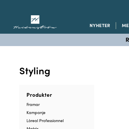
NYHETER
ME
R
Styling
Produkter
Framar
Kampanje
Lòreal Professionnel
Matrix