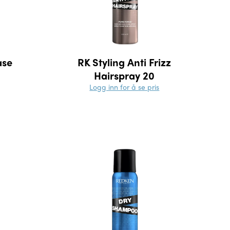
ase
RK Styling Anti Frizz
Hairspray 20
Logg inn for å se pris