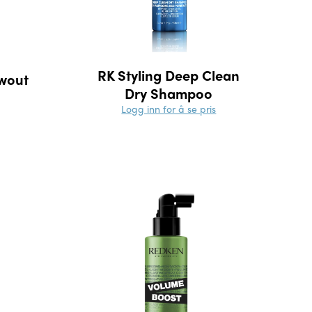
RK Styling Deep Clean
owout
Dry Shampoo
Logg inn for å se pris