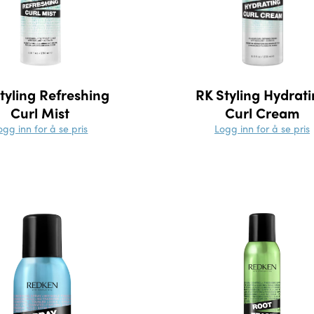
tyling Refreshing
RK Styling Hydrat
Curl Mist
Curl Cream
ogg inn for å se pris
Logg inn for å se pris