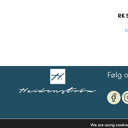
RK 
L
Følg 
We are using cookies