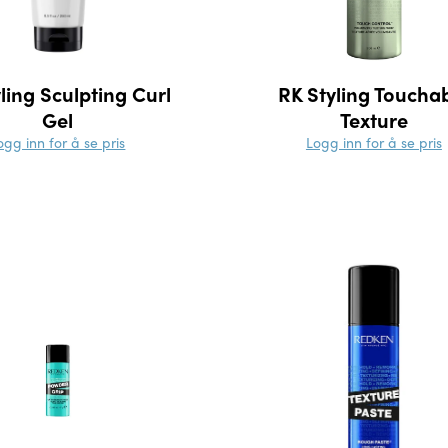
ling Sculpting Curl
RK Styling Toucha
Gel
Texture
ogg inn for å se pris
Logg inn for å se pris