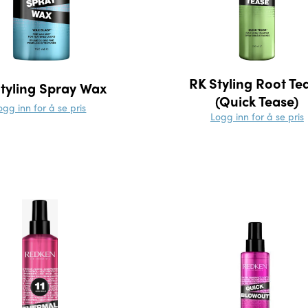
RK Styling Root Te
tyling Spray Wax
(Quick Tease)
ogg inn for å se pris
Logg inn for å se pris