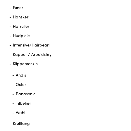
Føner
Hansker
Hårruller
Hudpleie
Intensive/Hairpearl
Kapper / Arbeidstøy
Klippemaskin
Andis
Oster
Panasonic
Tilbehør
Wahl
Krølltang