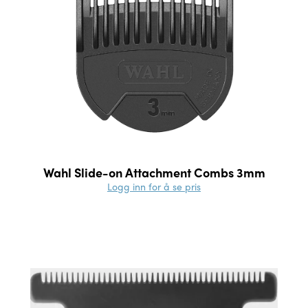
Wahl Slide-on Attachment Combs 3mm
Logg inn for å se pris