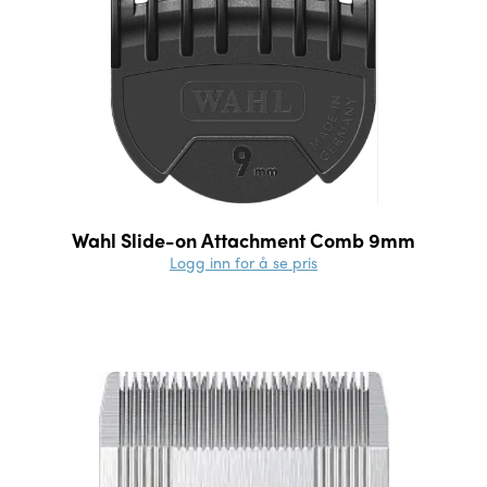
Wahl Slide-on Attachment Comb 9mm
Logg inn for å se pris