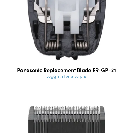
Panasonic Replacement Blade ER-GP-21
Logg inn for å se pris