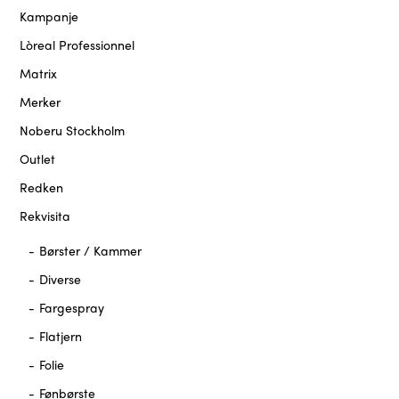
Kampanje
Lòreal Professionnel
Matrix
Merker
Noberu Stockholm
Outlet
Redken
Rekvisita
Børster / Kammer
Diverse
Fargespray
Flatjern
Folie
Fønbørste