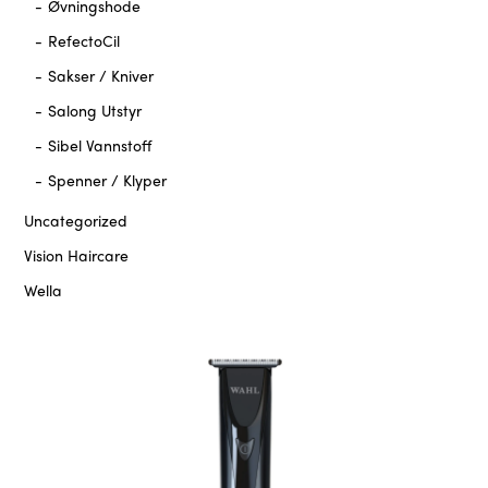
Øvningshode
RefectoCil
Sakser / Kniver
Salong Utstyr
Sibel Vannstoff
Spenner / Klyper
Uncategorized
Vision Haircare
Wella