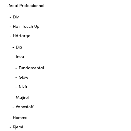
Lòreal Professionnel
Div
Hair Touch Up
Hårfarge
Dia
Inoa
Fundamental
Glow
Nivå
Majirel
Vannstoff
Homme
Kjemi