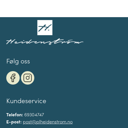
Følg oss
Kundeservice
Telefon:
69304747
E-post:
post@plheidenstrom.no