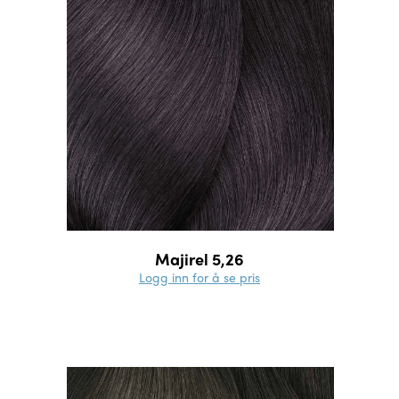
Majirel 5,26
Logg inn for å se pris