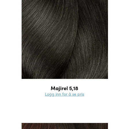
Majirel 5,18
Logg inn for å se pris