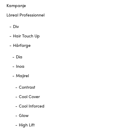
Kampanje
Lòreal Professionnel
Div
Hair Touch Up
Hårfarge
Dia
Inoa
Majirel
Contrast
Cool Cover
Cool Inforced
Glow
High Lift