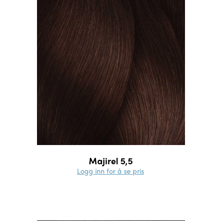
Majirel 5,5
Logg inn for å se pris