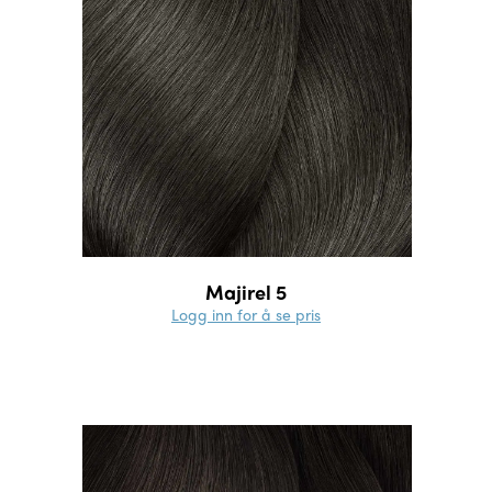
Majirel 5
Logg inn for å se pris