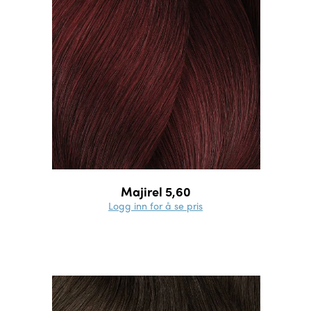
Majirel 5,60
Logg inn for å se pris