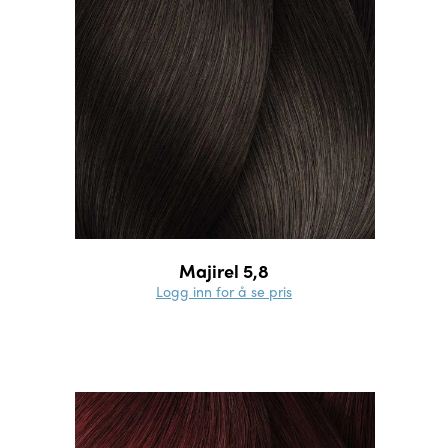
Majirel 5,8
Logg inn for å se pris