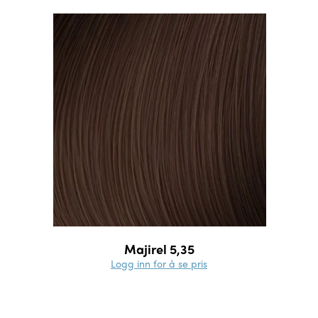
Majirel 5,35
Logg inn for å se pris