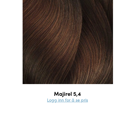
Majirel 5,4
Logg inn for å se pris