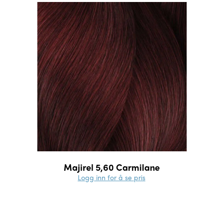
Majirel 5,60 Carmilane
Logg inn for å se pris