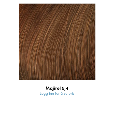
Majirel 5,4
Logg inn for å se pris