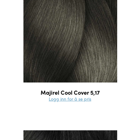
Majirel Cool Cover 5,17
Logg inn for å se pris