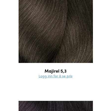
Majirel 5,3
Logg inn for å se pris