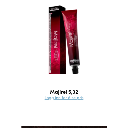
Majirel 5,32
Logg inn for å se pris