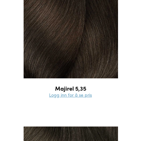
Majirel 5,35
Logg inn for å se pris