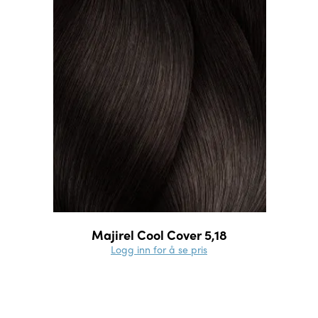
Majirel Cool Cover 5,18
Logg inn for å se pris