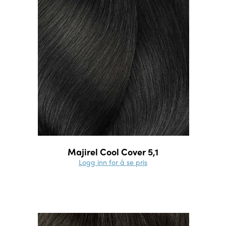
Majirel Cool Cover 5,1
Logg inn for å se pris