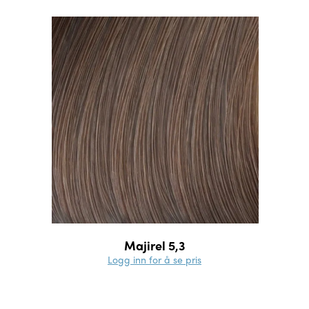
Majirel 5,3
Logg inn for å se pris