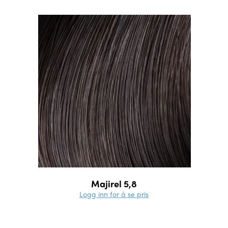
Majirel 5,8
Logg inn for å se pris