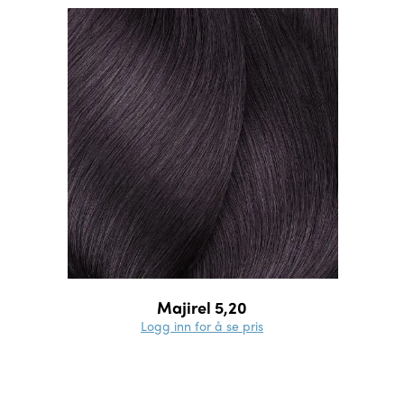
Majirel 5,20
Logg inn for å se pris