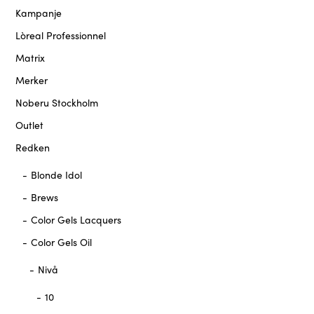
Kampanje
Lòreal Professionnel
Matrix
Merker
Noberu Stockholm
Outlet
Redken
Blonde Idol
Brews
Color Gels Lacquers
Color Gels Oil
Nivå
10