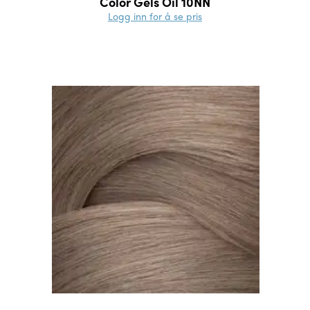
Color Gels Oil 10NN
Logg inn for å se pris