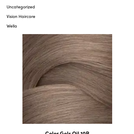
Uncategorized
Vision Haircare
Wella
Color Gels Oil 10P