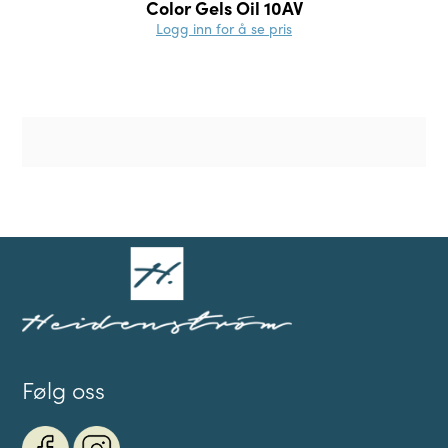
Color Gels Oil 10AV
Logg inn for å se pris
Følg oss